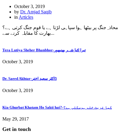
October 3, 2019
by
Dr. Amjad Saqib
in
Articles
محاذ ِ جنگ پر بیٹھا ہوا سپاہی لڑتا ہے یا قوم جنگ کرتی ہے؟
بھارت کا مقابلہ کرنے سے...
Tera Lutiya Sheher Bhanbhor-تیرا لٹیا شہر بھنبھور
October 3, 2019
Dr. Saeed Akhtar-ڈاکٹر سعید اختر
October 3, 2019
Kia Ghurbat Khatam Ho Sakti hai?-کیا غربت ختم ہوسکتی ہے؟
May 29, 2017
Get in touch