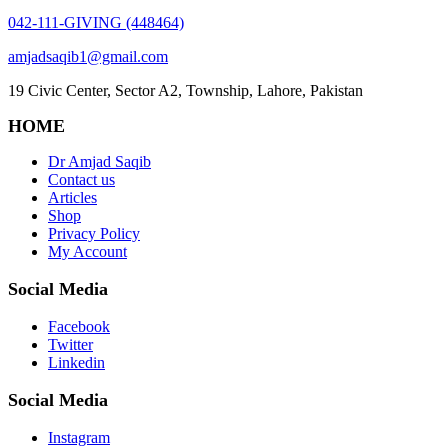
042-111-GIVING (448464)
amjadsaqib1@gmail.com
19 Civic Center, Sector A2, Township, Lahore, Pakistan
HOME
Dr Amjad Saqib
Contact us
Articles
Shop
Privacy Policy
My Account
Social Media
Facebook
Twitter
Linkedin
Social Media
Instagram