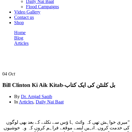
Daily Nai Baat
Flood Campaigns
Video Gallery
Contact us
Shop
Home
Blog
Articles
Bill Clinton Ki Aik Kitab-بل کلنٹن کی ایک کتاب
Articles
04
Oct
Bill Clinton Ki Aik Kitab-بل کلنٹن کی ایک کتاب
By
Dr. Amjad Saqib
In
Articles
,
Daily Nai Baat
”میری خواہش تھی کہ وائٹ ہا ؤس سے نکلنے کے بعد بھی لوگوں
کی خدمت کروں۔انہیں ایسے موقعے فراہم کروں کہ وہ خوشیوں