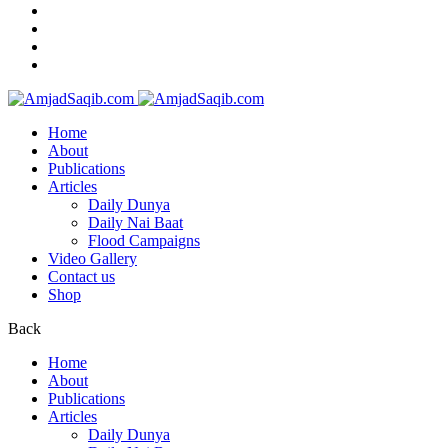
Home
About
Publications
Articles
Daily Dunya
Daily Nai Baat
Flood Campaigns
Video Gallery
Contact us
Shop
Back
Home
About
Publications
Articles
Daily Dunya